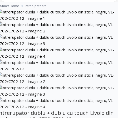
Smart Home
Intrerupatoare
ntrerupator dublu + dublu cu touch Livolo din