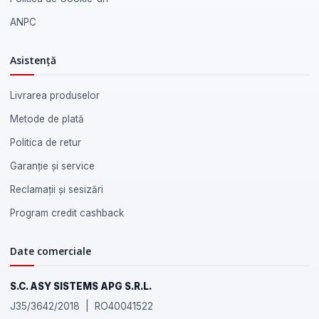
ANPC
Asistență
Livrarea produselor
Metode de plată
Politica de retur
Garanție și service
Reclamații și sesizări
Program credit cashback
Date comerciale
S.C. ASY SISTEMS APG S.R.L.
J35/3642/2018 | RO40041522