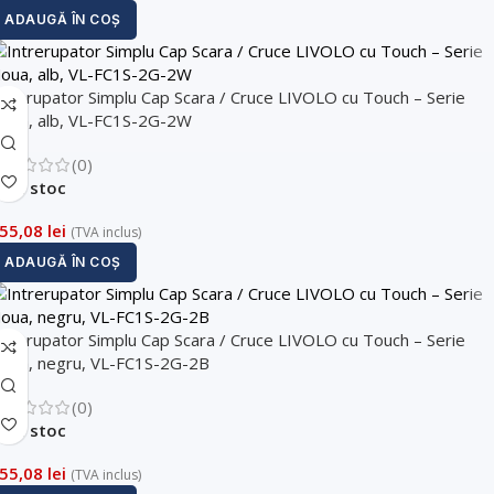
ADAUGĂ ÎN COȘ
ntrerupator Simplu Cap Scara / Cruce LIVOLO cu Touch – Serie
oua, alb, VL-FC1S-2G-2W
(0)
În stoc
55,08
lei
(TVA inclus)
ADAUGĂ ÎN COȘ
ntrerupator Simplu Cap Scara / Cruce LIVOLO cu Touch – Serie
oua, negru, VL-FC1S-2G-2B
(0)
În stoc
55,08
lei
(TVA inclus)