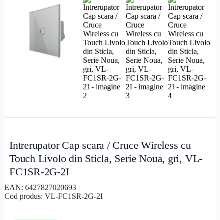
Intrerupator Cap scara / Cruce Wireless cu
Touch Livolo din Sticla, Serie Noua, gri, VL-
FC1SR-2G-2I
EAN:
6427827020693
Cod produs:
VL-FC1SR-2G-2I