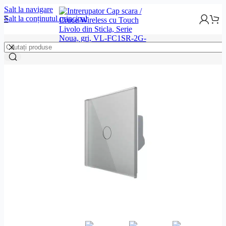
Salt la navigare
Salt la conținutul principal
Smart Home
Intrerupatoare