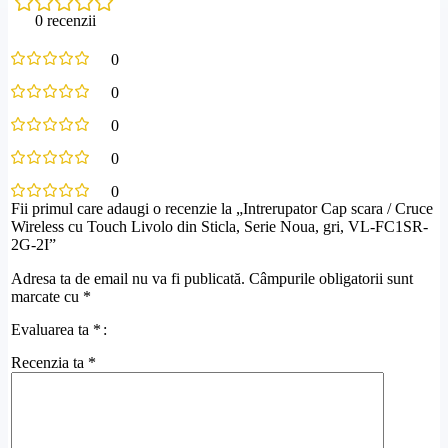
0 recenzii
0
0
0
0
0
Fii primul care adaugi o recenzie la „Intrerupator Cap scara / Cruce
Wireless cu Touch Livolo din Sticla, Serie Noua, gri, VL-FC1SR-
2G-2I”
Adresa ta de email nu va fi publicată.
Câmpurile obligatorii sunt
marcate cu
*
Evaluarea ta
*
Recenzia ta
*