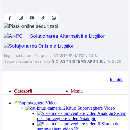
Implementat prin Programul START-UP NATION 2018.
Toate drepturile rezervate
S.C. ASY SISTEMS APG S.R.L.
©
2026
Închide
Categorii
Meniu
Supraveghere Video
Kituri Supraveghere Video
Sistem
de supraveghere video Analogic
Sistem de
supraveghere video IP