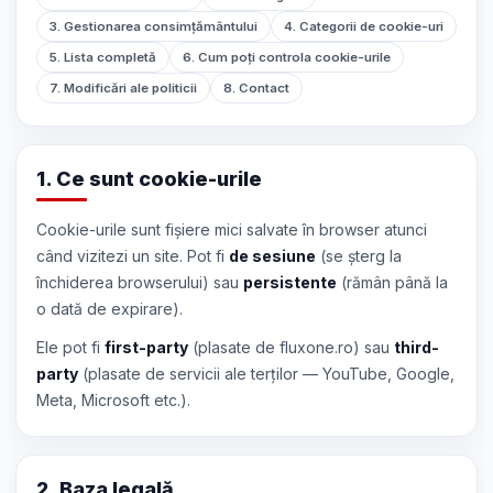
3. Gestionarea consimțământului
4. Categorii de cookie-uri
5. Lista completă
6. Cum poți controla cookie-urile
7. Modificări ale politicii
8. Contact
1. Ce sunt cookie-urile
Cookie-urile sunt fișiere mici salvate în browser atunci
când vizitezi un site. Pot fi
de sesiune
(se șterg la
închiderea browserului) sau
persistente
(rămân până la
o dată de expirare).
Ele pot fi
first-party
(plasate de fluxone.ro) sau
third-
party
(plasate de servicii ale terților — YouTube, Google,
Meta, Microsoft etc.).
2. Baza legală