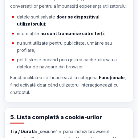
conversațiilor pentru a îmbunătăți experiența utilizatorului:
datele sunt salvate
doar pe dispozitivul
utilizatorului
;
informațiile
nu sunt transmise către terți
;
nu sunt utilizate pentru publicitate, urmărire sau
profilare;
pot fi șterse oricând prin golirea cache-ului sau a
datelor de navigare din browser.
Funcționalitatea se încadrează la categoria
Funcționale
,
fiind activată doar când utilizatorul interacționează cu
chatbotul.
5. Lista completă a cookie-urilor
Tip / Durată:
„sesiune” = până închizi browserul;