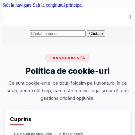
Salt la navigare
Salt la conținutul principal
Căutare
TRANSPARENȚĂ
Politica de cookie-uri
Ce sunt cookie-urile, ce tipuri folosim pe fluxone.ro, în ce
scop, pentru cât timp, care este temeiul legal și cum îți poți
gestiona oricând opțiunile.
Cuprins
1. Ce sunt cookie-urile
2. Baza legală