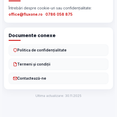
Întrebări despre cookie-uri sau confidențialitate:
office@fluxone.ro
·
0786 058 875
Documente conexe
Politica de confidențialitate
Termeni și condiții
Contactează-ne
Ultima actualizare: 30.11.2025