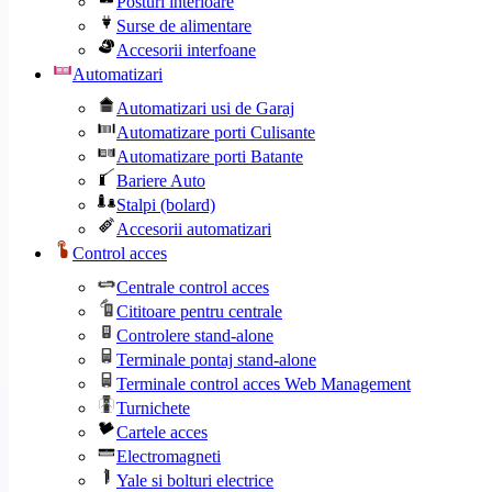
Posturi interioare
Surse de alimentare
Accesorii interfoane
Automatizari
Automatizari usi de Garaj
Automatizare porti Culisante
Automatizare porti Batante
Bariere Auto
Stalpi (bolard)
Accesorii automatizari
Control acces
Centrale control acces
Cititoare pentru centrale
Controlere stand-alone
Terminale pontaj stand-alone
Terminale control acces Web Management
Turnichete
Cartele acces
Electromagneti
Yale si bolturi electrice