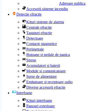
Adresare publica
Accesorii sisteme incendiu
Detectie efractie
Kituri sisteme de alarma
Centrale efractie
Tastaturi efractie
Detectoare
Contacte magnetice
Perimetrale
Butoane si pedale de panica
Sirene
Acumulatori si baterii
Module si comunicatoare
Surse de alimentare
Emitatoare si receptoare radio
Diverse accesorii efractie
Interfoane
Kituri interfoane
Panouri exterioare