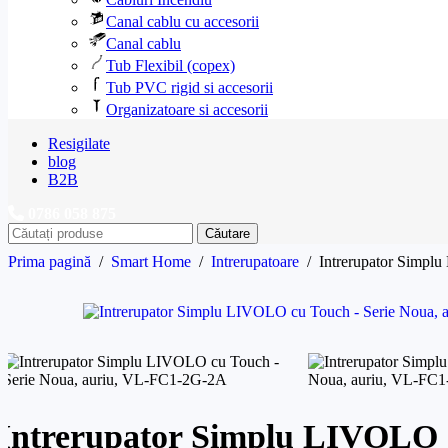
Canal cablu cu accesorii
Canal cablu
Tub Flexibil (copex)
Tub PVC rigid si accesorii
Organizatoare si accesorii
Resigilate
blog
B2B
0786 058 875
Căutare
Prima pagină
/
Smart Home
/
Intrerupatoare
/
Intrerupator Simpl
Intrerupator Simplu LIVOLO 