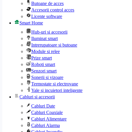
Butoane de acces
Accesorii control acces
Licente software
Smart Home
Hub-uri si accesorii
Iluminat smart
Intrerupatoare si butoane
Module si relee
Prize smart
Roboti smart
Senzori smart
Sonerii si vizoare
Termostate si electrovane
Yale si incuietori inteligente
Cabluri si accesorii
Cabluri Date
Cabluri Coaxiale
Cabluri Alimentare
Cabluri Alarma
Cabluri Incendiu