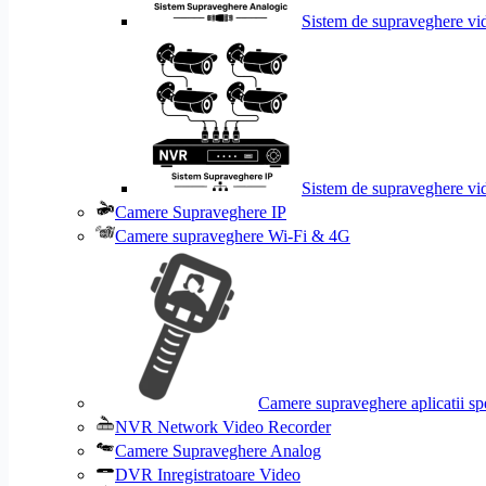
Sistem de supraveghere vi
Sistem de supraveghere vi
Camere Supraveghere IP
Camere supraveghere Wi-Fi & 4G
Camere supraveghere aplicatii sp
NVR Network Video Recorder
Camere Supraveghere Analog
DVR Inregistratoare Video