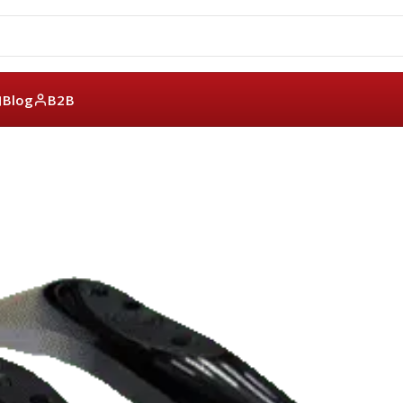
Blog
B2B