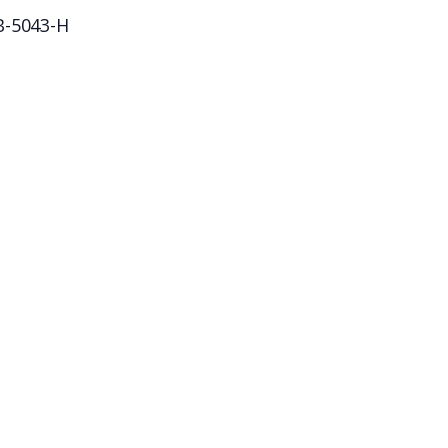
B-5043-H