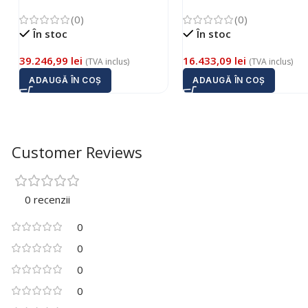
(0)
(0)
În stoc
În stoc
39.246,99
lei
16.433,09
lei
(TVA inclus)
(TVA inclus)
ADAUGĂ ÎN COȘ
ADAUGĂ ÎN COȘ
Customer Reviews
0 recenzii
0
0
0
0