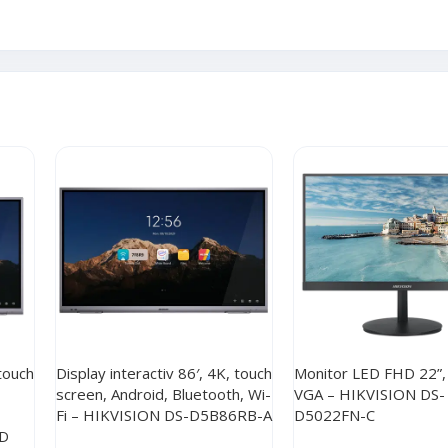
 touch
Display interactiv 86′, 4K, touch
Monitor LED FHD 22”
screen, Android, Bluetooth, Wi-
VGA – HIKVISION DS-
–
Fi – HIKVISION DS-D5B86RB-A
D5022FN-C
-D