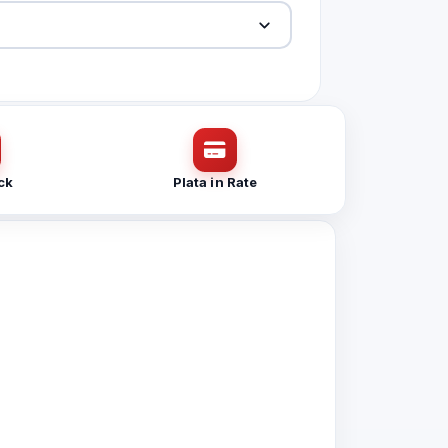
ck
Plata in Rate