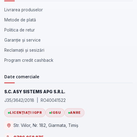
Livrarea produselor
Metode de plată
Politica de retur
Garanție și service
Reclamații și sesizări
Program credit cashback
Date comerciale
S.C. ASY SISTEMS APG S.R.L.
J35/3642/2018 | RO40041522
LICENȚIAȚI IGPR
IGSU
ANRE
Str. Viilor, Nr. 182, Giarmata, Timiș