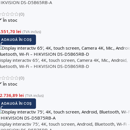
IKVISION DS-D5B65RB-A
(0)
În stoc
.551,70
lei
(TVA inclus)
ADAUGĂ ÎN COȘ
isplay interactiv 65′, 4K, touch screen, Camera 4K, Mic., Android,
luetooth, Wi-Fi – HIKVISION DS-D5B65RB-D
(0)
În stoc
2.736,89
lei
(TVA inclus)
ADAUGĂ ÎN COȘ
isplay interactiv 75′, 4K, touch screen, Android, Bluetooth, Wi-Fi –
IKVISION DS-D5B75RB-A