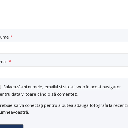
*
Nume
*
mail
Salvează-mi numele, emailul și site-ul web în acest navigator
entru data viitoare când o să comentez.
rebuie să vă conectați pentru a putea adăuga fotografii la recenz
umneavoastră.