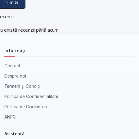
ecenzii
u există recenzii până acum.
Informații
Contact
Despre noi
Termeni și Condiții
Politica de Confidențialitate
Politica de Cookie-uri
ANPC
Asistență