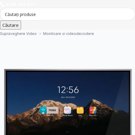
0786 058 875
Căutare
Supraveghere Video
Monitoare si videodecodere