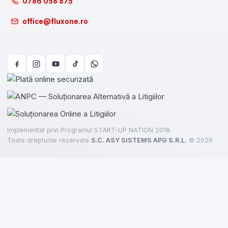
0786 058 875
office@fluxone.ro
Implementat prin Programul START-UP NATION 2018.
Toate drepturile rezervate
S.C. ASY SISTEMS APG S.R.L.
©
2026