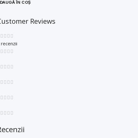
DAUGĂ ÎN COȘ
Customer Reviews
 recenzii
Recenzii