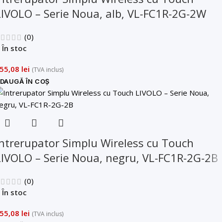
LIVOLO – Serie Noua, alb, VL-FC1R-2G-2W
(0)
În stoc
55,08
lei
(TVA inclus)
DAUGĂ ÎN COȘ
Intrerupator Simplu Wireless cu Touch
LIVOLO – Serie Noua, negru, VL-FC1R-2G-2B
(0)
În stoc
55,08
lei
(TVA inclus)