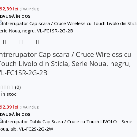
92,39
lei
(TVA inclus)
DAUGĂ ÎN COȘ
Intrerupator Cap scara / Cruce Wireless cu
Touch Livolo din Sticla, Serie Noua, negru,
VL-FC1SR-2G-2B
(0)
În stoc
92,39
lei
(TVA inclus)
DAUGĂ ÎN COȘ