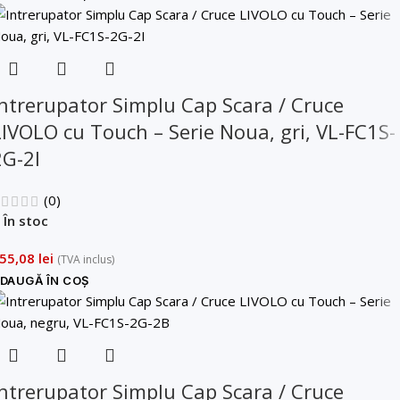
Intrerupator Simplu Cap Scara / Cruce
LIVOLO cu Touch – Serie Noua, gri, VL-FC1S-
2G-2I
(0)
În stoc
55,08
lei
(TVA inclus)
DAUGĂ ÎN COȘ
Intrerupator Simplu Cap Scara / Cruce