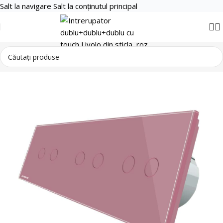
Salt la navigare
Salt la conținutul principal
Smart Home
Intrerupatoare