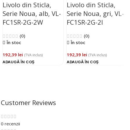
Livolo din Sticla,
Livolo din Sticla,
Serie Noua, alb, VL-
Serie Noua, gri, VL-
FC1SR-2G-2W
FC1SR-2G-2I
(0)
(0)
În stoc
În stoc
192,39
lei
192,39
lei
(TVA inclus)
(TVA inclus)
ADAUGĂ ÎN COȘ
ADAUGĂ ÎN COȘ
Customer Reviews
0 recenzii