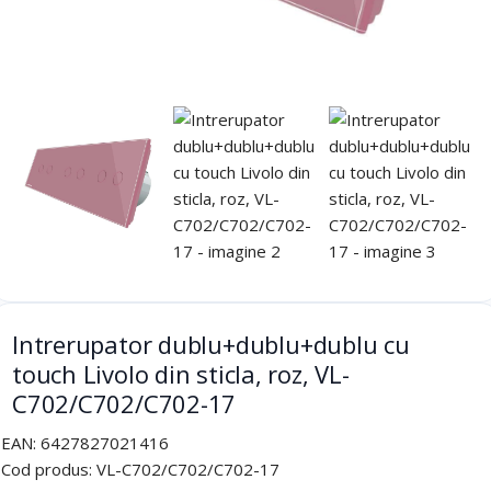
Intrerupator dublu+dublu+dublu cu
touch Livolo din sticla, roz, VL-
C702/C702/C702-17
EAN:
6427827021416
Cod produs:
VL-C702/C702/C702-17