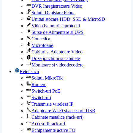
DVR Inregistratoare Video
Solutii Depistare Febra
Unitati stocare HDD, SSD & MicroSD
Video balunuri si protectii
Surse de Alimentare si UPS
Conectica
Microfoane
Cabluri si Adaptoare Video
Doze jonctiuni si cabinete
Monitoare si videodecodere
Retelistica
Solutii MikroTik
Routere
Switch-uri PoE
Switch-uri
Transmisie wireless IP
Adaptoare Wi-Fi si accesorii USB
Cabinete metalice (rack-uri)
Accesorii rack-uri
Echipamente active FO