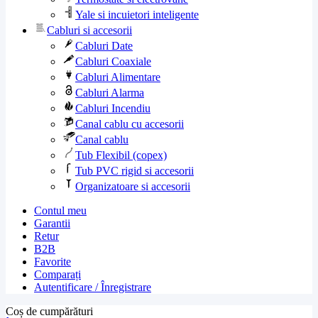
Yale si incuietori inteligente
Cabluri si accesorii
Cabluri Date
Cabluri Coaxiale
Cabluri Alimentare
Cabluri Alarma
Cabluri Incendiu
Canal cablu cu accesorii
Canal cablu
Tub Flexibil (copex)
Tub PVC rigid si accesorii
Organizatoare si accesorii
Contul meu
Garantii
Retur
B2B
Favorite
Comparați
Autentificare / Înregistrare
Coș de cumpărături