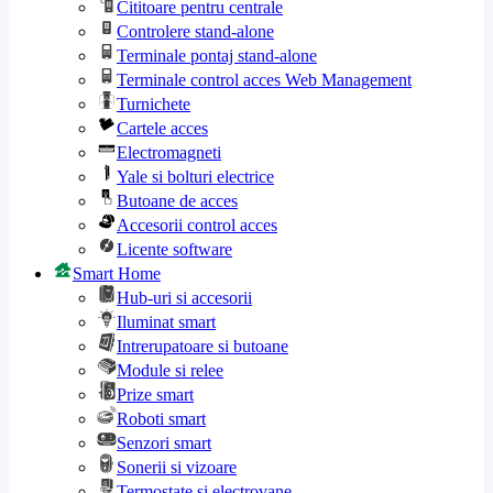
Cititoare pentru centrale
Controlere stand-alone
Terminale pontaj stand-alone
Terminale control acces Web Management
Turnichete
Cartele acces
Electromagneti
Yale si bolturi electrice
Butoane de acces
Accesorii control acces
Licente software
Smart Home
Hub-uri si accesorii
Iluminat smart
Intrerupatoare si butoane
Module si relee
Prize smart
Roboti smart
Senzori smart
Sonerii si vizoare
Termostate si electrovane