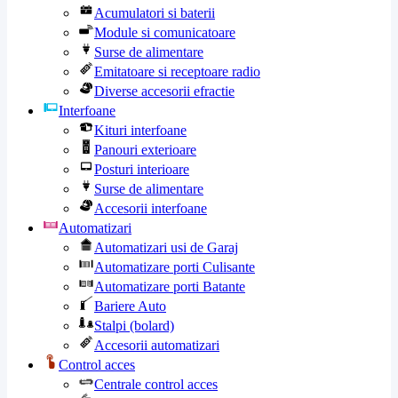
Acumulatori si baterii
Module si comunicatoare
Surse de alimentare
Emitatoare si receptoare radio
Diverse accesorii efractie
Interfoane
Kituri interfoane
Panouri exterioare
Posturi interioare
Surse de alimentare
Accesorii interfoane
Automatizari
Automatizari usi de Garaj
Automatizare porti Culisante
Automatizare porti Batante
Bariere Auto
Stalpi (bolard)
Accesorii automatizari
Control acces
Centrale control acces