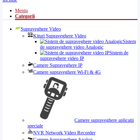
Meniu
Categorii
Supraveghere Video
Kituri Supraveghere Video
Sistem
de supraveghere video Analogic
Sistem de
supraveghere video IP
Camere Supraveghere IP
Camere supraveghere Wi-Fi & 4G
Camere supraveghere aplicatii
speciale
NVR Network Video Recorder
Camere Supraveghere Analog