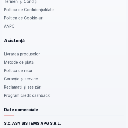
Termeni și Condiții
Politica de Confidențialitate
Politica de Cookie-uri
ANPC
Asistență
Livrarea produselor
Metode de plată
Politica de retur
Garanție și service
Reclamații și sesizări
Program credit cashback
Date comerciale
S.C. ASY SISTEMS APG S.R.L.