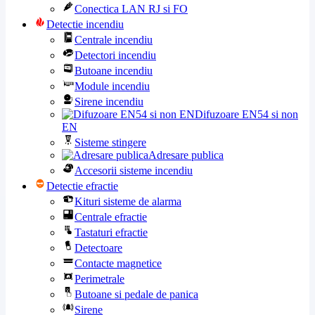
Conectica LAN RJ si FO
Detectie incendiu
Centrale incendiu
Detectori incendiu
Butoane incendiu
Module incendiu
Sirene incendiu
Difuzoare EN54 si non
EN
Sisteme stingere
Adresare publica
Accesorii sisteme incendiu
Detectie efractie
Kituri sisteme de alarma
Centrale efractie
Tastaturi efractie
Detectoare
Contacte magnetice
Perimetrale
Butoane si pedale de panica
Sirene