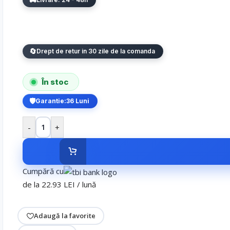
Drept de retur in 30 zile de la comanda
În stoc
Garantie:
36 Luni
-
+
Cumpără cu
de la 22.93 LEI / lună
Adaugă la favorite