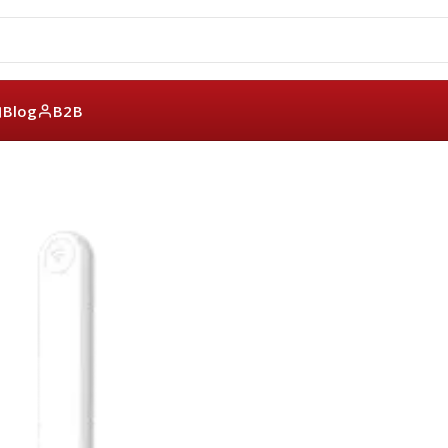
Blog
B2B