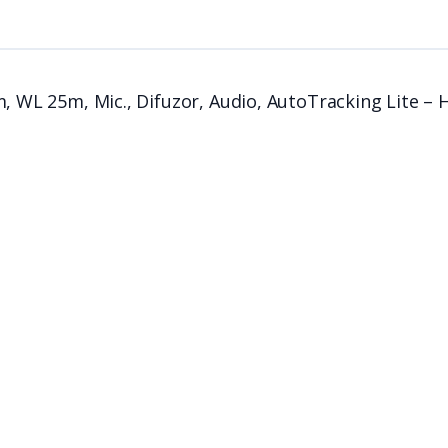
25m, WL 25m, Mic., Difuzor, Audio, AutoTracking Lit