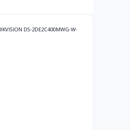
e – HIKVISION DS-2DE2C400MWG-W-