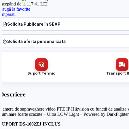
începând de la 117.41 LEI
daugă la favorite
omparați
Solicită Publicare În SEAP
Produs:
Camera PTZ IP 2.0 MP, Ultra LOW LIght, Zoom optic 32X, IR
Denumire firmă / instituție
*
Solicită ofertă personalizată
Produs:
Camera PTZ IP 2.0 MP, Ultra LOW LIght, Zoom optic 32X, IR
Nume / firmă
*
Email
*
Suport Tehnic
Transport 
Email
*
Mesaj (cantitate, termen, alte detalii)
Descriere
Cerințele tale (proiect, buget, termen, alte produse)
Camera de supraveghere video PTZ IP Hikvision cu functii de analiza video
iluminare foarte scazute – Ultra LOW Light – Powered by DarkFighte
SUPORT DS-1602ZJ INCLUS