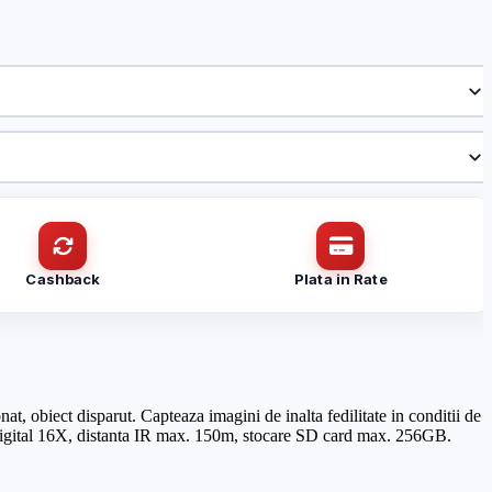
Cashback
Plata in Rate
t, obiect disparut. Capteaza imagini de inalta fedilitate in conditii de
igital 16X, distanta IR max. 150m, stocare SD card max. 256GB.