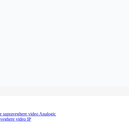
e supraveghere video Analogic
aveghere video IP