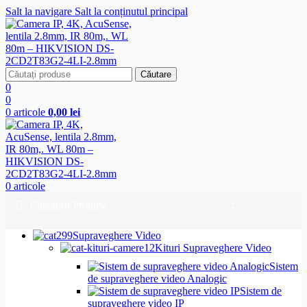
Salt la navigare
Salt la conținutul principal
Căutare
0
0
0
articole
0,00
lei
0
articole
Categorii Produse
Supraveghere Video
Kituri Supraveghere Video
Sistem
de supraveghere video Analogic
Sistem de
supraveghere video IP