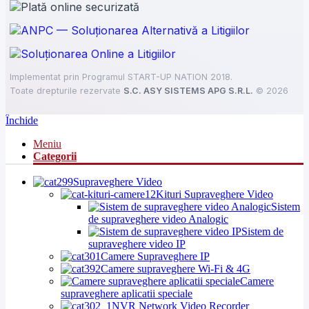
Implementat prin Programul START-UP NATION 2018.
Toate drepturile rezervate
S.C. ASY SISTEMS APG S.R.L.
©
2026
Închide
Meniu
Categorii
Supraveghere Video
Kituri Supraveghere Video
Sistem
de supraveghere video Analogic
Sistem de
supraveghere video IP
Camere Supraveghere IP
Camere supraveghere Wi-Fi & 4G
Camere
supraveghere aplicatii speciale
NVR Network Video Recorder