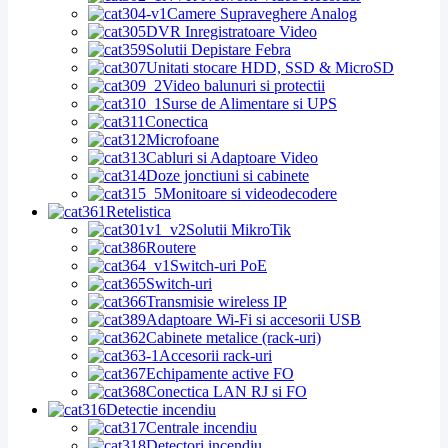
Camere Supraveghere Analog
DVR Inregistratoare Video
Solutii Depistare Febra
Unitati stocare HDD, SSD & MicroSD
Video balunuri si protectii
Surse de Alimentare si UPS
Conectica
Microfoane
Cabluri si Adaptoare Video
Doze jonctiuni si cabinete
Monitoare si videodecodere
Retelistica
Solutii MikroTik
Routere
Switch-uri PoE
Switch-uri
Transmisie wireless IP
Adaptoare Wi-Fi si accesorii USB
Cabinete metalice (rack-uri)
Accesorii rack-uri
Echipamente active FO
Conectica LAN RJ si FO
Detectie incendiu
Centrale incendiu
Detectori incendiu