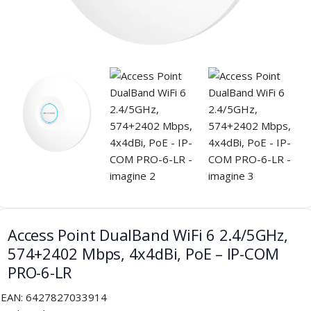
Access Point DualBand WiFi 6 2.4/5GHz,
574+2402 Mbps, 4x4dBi, PoE – IP-COM
PRO-6-LR
EAN:
6427827033914