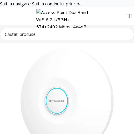
Salt la navigare
Salt la conținutul principal
Retelistica
Transmisie wireless IP