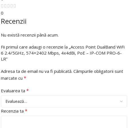
0
Recenzii
Nu există recenzii până acum.
Fii primul care adaugi o recenzie la „Access Point DualBand WiFi
6 2.4/5GHz, 574+2402 Mbps, 4x4dBi, PoE – IP-COM PRO-6-
LR”
Adresa ta de email nu va fi publicată.
Câmpurile obligatorii sunt
*
marcate cu
*
Evaluarea ta
*
Recenzia ta