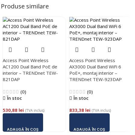
Produse similare
Access Point Wireless
Access Point Wireless
AC1200 Dual Band PoE de
AX3000 Dual Band WiFi 6
interior – TRENDnet TEW-
PoE+, montaj interior –
821DAP
TRENDnet TEW-923DAP
(0)
(0)
În stoc
În stoc
530,88
lei
833,38
lei
(TVA inclus)
(TVA inclus)
ADAUGĂ ÎN COȘ
ADAUGĂ ÎN COȘ