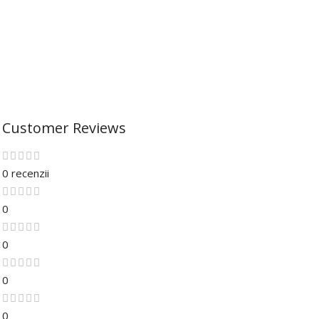
Customer Reviews
0 recenzii
0
0
0
0