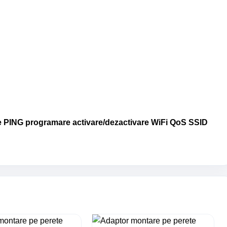
 PING programare activare/dezactivare WiFi QoS SSID