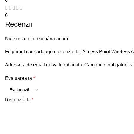
0
0
Recenzii
Nu există recenzii până acum.
Fii primul care adaugi o recenzie la „Access Point Wirel
Adresa ta de email nu va fi publicată.
Câmpurile obligatorii 
Evaluarea ta
*
Recenzia ta
*