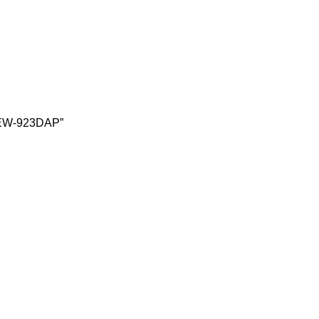
 TEW-923DAP”