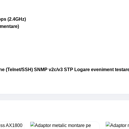
ps (2.4GHz)
imentare)
 (Telnet/SSH) SNMP v2c/v3 STP Logare eveniment testare