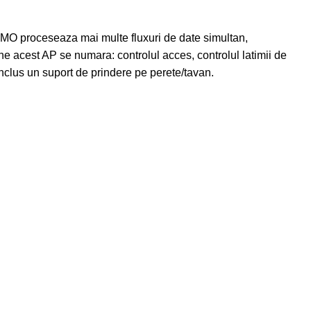
MO proceseaza mai multe fluxuri de date simultan,
e acest AP se numara: controlul acces, controlul latimii de
 inclus un suport de prindere pe perete/tavan.