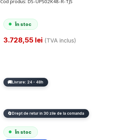
Cod produs:
DS-UPS02K48-R-TJS
În stoc
3.728,55
lei
(TVA inclus)
Livrare: 24 - 48h
Drept de retur in 30 zile de la comanda
În stoc