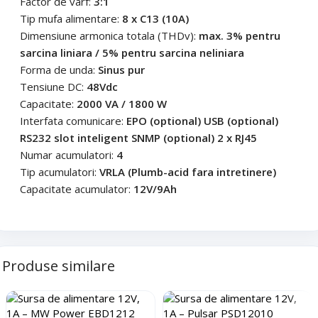
Factor de varf:
3:1
Tip mufa alimentare:
8 x C13 (10A)
Dimensiune armonica totala (THDv):
max. 3% pentru
sarcina liniara / 5% pentru sarcina neliniara
Forma de unda:
Sinus pur
Tensiune DC:
48Vdc
Capacitate:
2000 VA / 1800 W
Interfata comunicare:
EPO (optional) USB (optional)
RS232 slot inteligent SNMP (optional) 2 x RJ45
Numar acumulatori:
4
Tip acumulatori:
VRLA (Plumb-acid fara intretinere)
Capacitate acumulator:
12V/9Ah
Produse similare