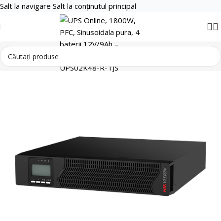
Salt la navigare
Salt la conținutul principal
Supraveghere Video
Surse de Alimentare si UPS