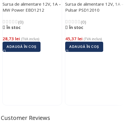
Sursa de alimentare 12V, 1A –
Sursa de alimentare 12V, 1A –
MW Power EBD1212
Pulsar PSD12010
(0)
(0)
În stoc
În stoc
28,73
lei
45,37
lei
(TVA inclus)
(TVA inclus)
ADAUGĂ ÎN COȘ
ADAUGĂ ÎN COȘ
Customer Reviews