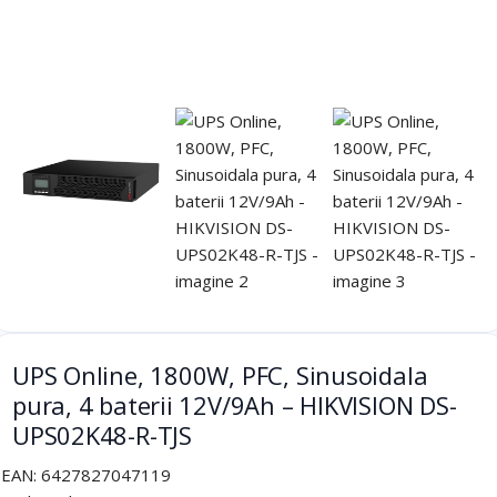
UPS Online, 1800W, PFC, Sinusoidala
pura, 4 baterii 12V/9Ah – HIKVISION DS-
UPS02K48-R-TJS
EAN:
6427827047119