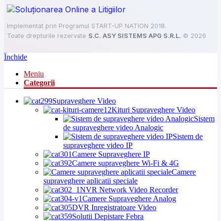
Implementat prin Programul START-UP NATION 2018.
Toate drepturile rezervate
S.C. ASY SISTEMS APG S.R.L.
©
2026
Închide
Meniu
Categorii
Supraveghere Video
Kituri Supraveghere Video
Sistem
de supraveghere video Analogic
Sistem de
supraveghere video IP
Camere Supraveghere IP
Camere supraveghere Wi-Fi & 4G
Camere
supraveghere aplicatii speciale
NVR Network Video Recorder
Camere Supraveghere Analog
DVR Inregistratoare Video
Solutii Depistare Febra