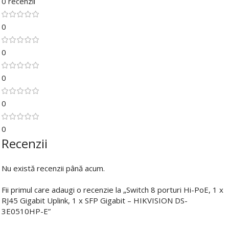
0 recenzii
0
0
0
0
0
Recenzii
Nu există recenzii până acum.
Fii primul care adaugi o recenzie la „Switch 8 porturi Hi-PoE, 1 x
RJ45 Gigabit Uplink, 1 x SFP Gigabit – HIKVISION DS-
3E0510HP-E”