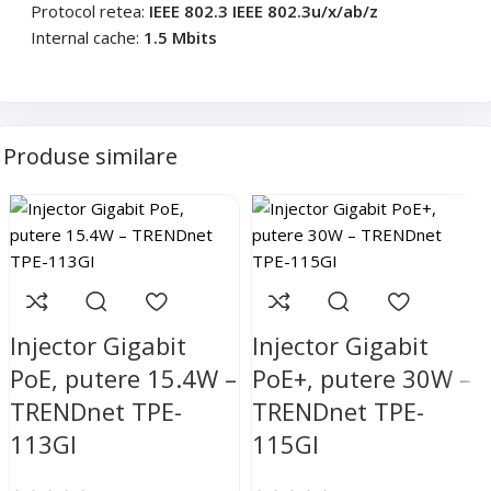
Protocol retea:
IEEE 802.3 IEEE 802.3u/x/ab/z
Internal cache:
1.5 Mbits
Produse similare
Injector Gigabit
Injector Gigabit
PoE, putere 15.4W –
PoE+, putere 30W –
TRENDnet TPE-
TRENDnet TPE-
113GI
115GI