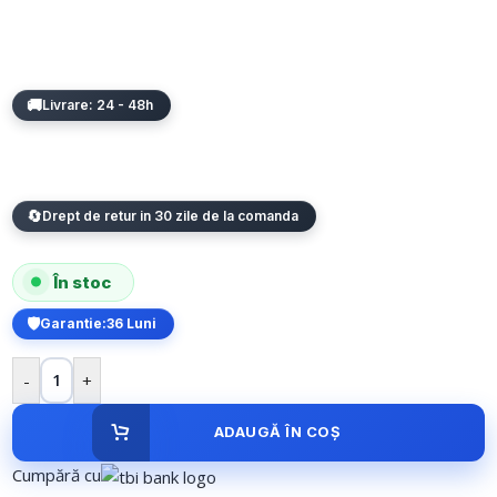
Livrare: 24 - 48h
Drept de retur in 30 zile de la comanda
În stoc
Garantie:
36 Luni
-
+
ADAUGĂ ÎN COȘ
Cumpără cu