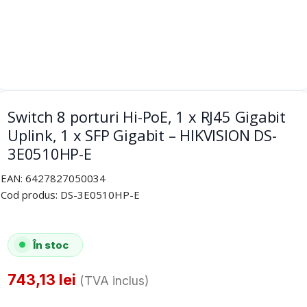
Switch 8 porturi Hi-PoE, 1 x RJ45 Gigabit
Uplink, 1 x SFP Gigabit – HIKVISION DS-
3E0510HP-E
EAN:
6427827050034
Cod produs:
DS-3E0510HP-E
În stoc
743,13
lei
(TVA inclus)