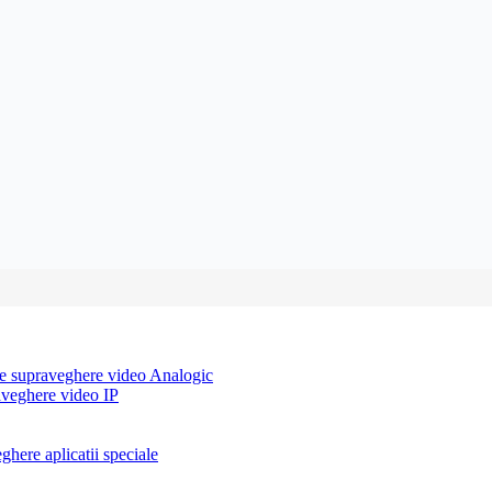
e supraveghere video Analogic
aveghere video IP
here aplicatii speciale