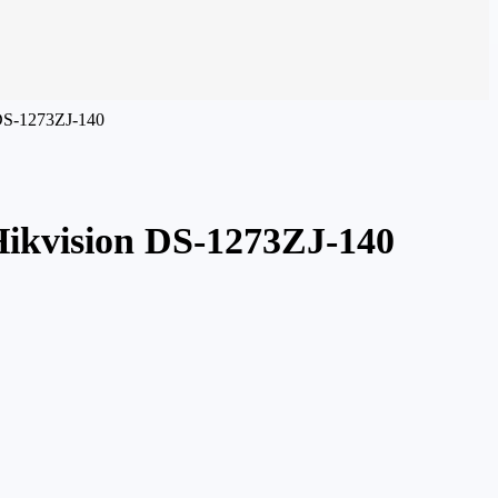
 DS-1273ZJ-140
Hikvision DS-1273ZJ-140