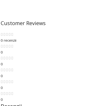
Customer Reviews
0 recenzii
0
0
0
0
0