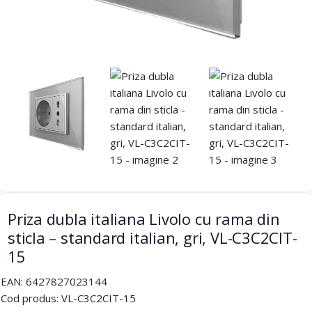
Priza dubla italiana Livolo cu rama din
sticla – standard italian, gri, VL-C3C2CIT-
15
EAN:
6427827023144
Cod produs:
VL-C3C2CIT-15