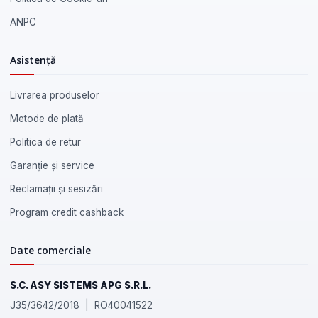
ANPC
Asistență
Livrarea produselor
Metode de plată
Politica de retur
Garanție și service
Reclamații și sesizări
Program credit cashback
Date comerciale
S.C. ASY SISTEMS APG S.R.L.
J35/3642/2018 | RO40041522