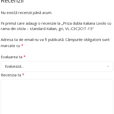
Recenzii
Nu există recenzii până acum.
Fii primul care adaugi o recenzie la „Priza dubla italiana Livolo cu
rama din sticla – standard italian, gri, VL-C3C2CIT-15”
Adresa ta de email nu va fi publicată.
Câmpurile obligatorii sunt
*
marcate cu
*
Evaluarea ta
*
Recenzia ta