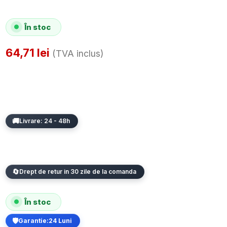
În stoc
64,71
lei
(TVA inclus)
Livrare: 24 - 48h
Drept de retur in 30 zile de la comanda
În stoc
Garantie:
24 Luni