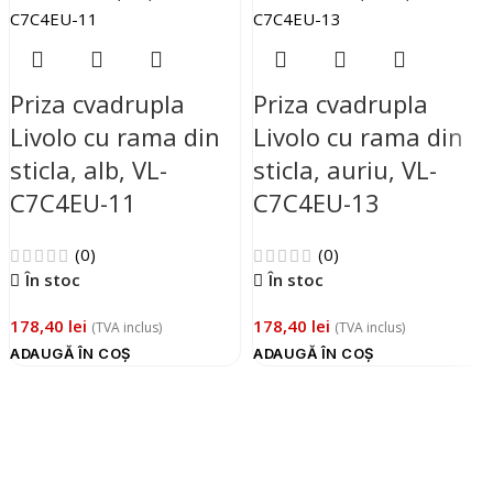
Priza cvadrupla
Priza cvadrupla
Livolo cu rama din
Livolo cu rama din
sticla, alb, VL-
sticla, auriu, VL-
C7C4EU-11
C7C4EU-13
(0)
(0)
În stoc
În stoc
178,40
lei
178,40
lei
(TVA inclus)
(TVA inclus)
ADAUGĂ ÎN COȘ
ADAUGĂ ÎN COȘ