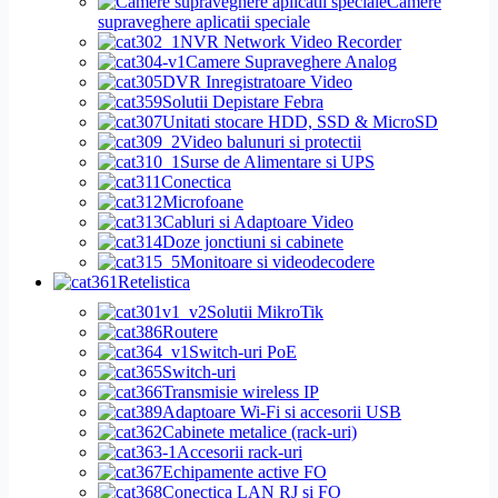
Camere
supraveghere aplicatii speciale
NVR Network Video Recorder
Camere Supraveghere Analog
DVR Inregistratoare Video
Solutii Depistare Febra
Unitati stocare HDD, SSD & MicroSD
Video balunuri si protectii
Surse de Alimentare si UPS
Conectica
Microfoane
Cabluri si Adaptoare Video
Doze jonctiuni si cabinete
Monitoare si videodecodere
Retelistica
Solutii MikroTik
Routere
Switch-uri PoE
Switch-uri
Transmisie wireless IP
Adaptoare Wi-Fi si accesorii USB
Cabinete metalice (rack-uri)
Accesorii rack-uri
Echipamente active FO
Conectica LAN RJ si FO