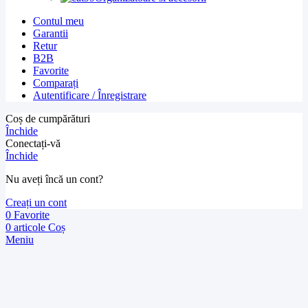
Contul meu
Garantii
Retur
B2B
Favorite
Comparați
Autentificare / Înregistrare
Coș de cumpărături
Închide
Conectați-vă
Închide
Nu aveți încă un cont?
Creați un cont
0
Favorite
0
articole
Coș
Meniu