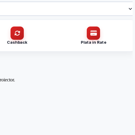
Cashback
Plata in Rate
roiector.