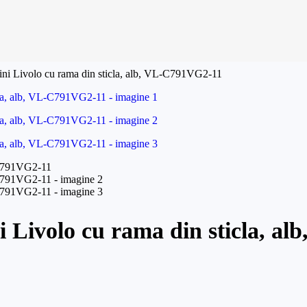
ini Livolo cu rama din sticla, alb, VL-C791VG2-11
i Livolo cu rama din sticla, a