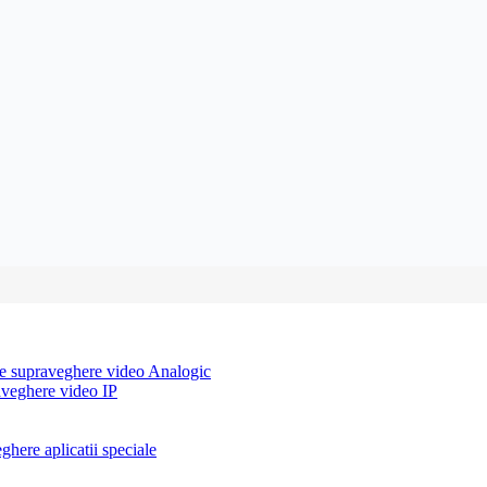
e supraveghere video Analogic
aveghere video IP
here aplicatii speciale