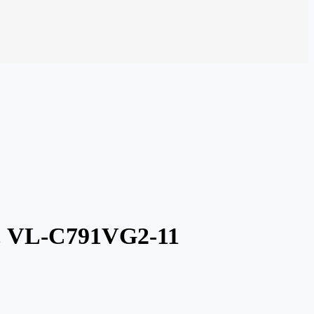
lb, VL-C791VG2-11