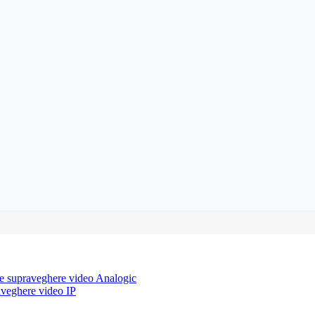
e supraveghere video Analogic
aveghere video IP