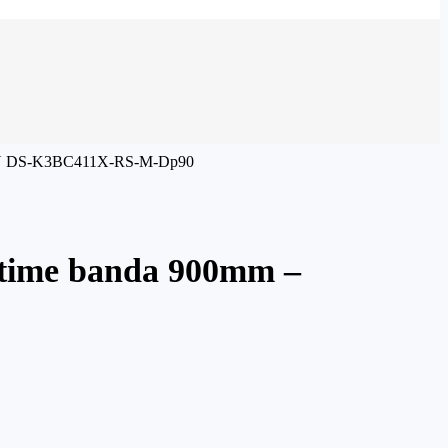
VISION DS-K3BC411X-RS-M-Dp90
latime banda 900mm –