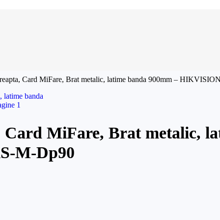
a dreapta, Card MiFare, Brat metalic, latime banda 900mm – HIK
, Card MiFare, Brat metalic, 
S-M-Dp90