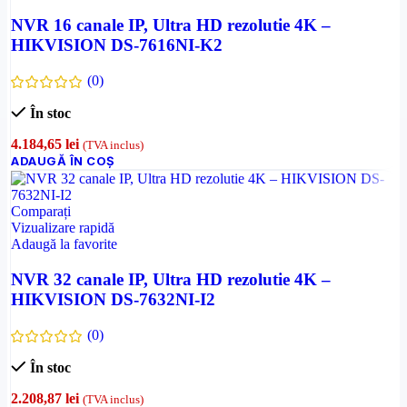
NVR 16 canale IP, Ultra HD rezolutie 4K –
HIKVISION DS-7616NI-K2
(0)
În stoc
4.184,65
lei
(TVA inclus)
ADAUGĂ ÎN COȘ
Comparați
Vizualizare rapidă
Adaugă la favorite
NVR 32 canale IP, Ultra HD rezolutie 4K –
HIKVISION DS-7632NI-I2
(0)
În stoc
2.208,87
lei
(TVA inclus)