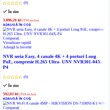
(0)
În stoc
3.896,26
lei
(TVA inclus)
ADAUGĂ ÎN COȘ
Comparați
Vizualizare rapidă
Adaugă la favorite
NVR seria Easy, 4 canale 4K + 4 porturi Long
PoE, compresie H.265 Ultra- UNV NVR301-04X-
P4
(0)
În stoc
592,03
lei
(TVA inclus)
ADAUGĂ ÎN COȘ
Comparați