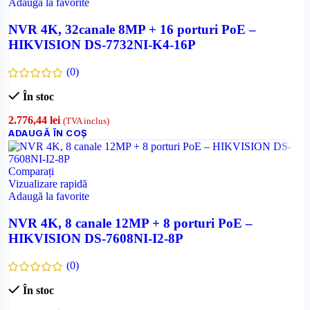
Adaugă la favorite
NVR 4K, 32canale 8MP + 16 porturi PoE –
HIKVISION DS-7732NI-K4-16P
(0)
În stoc
2.776,44
lei
(TVA inclus)
ADAUGĂ ÎN COȘ
Comparați
Vizualizare rapidă
Adaugă la favorite
NVR 4K, 8 canale 12MP + 8 porturi PoE –
HIKVISION DS-7608NI-I2-8P
(0)
În stoc