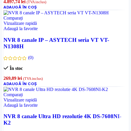
4.897,74
lei
(TVA inclus)
ADAUGĂ ÎN COȘ
Comparați
Vizualizare rapidă
Adaugă la favorite
NVR 8 canale IP – ASYTECH seria VT VT-
N1308H
(0)
În stoc
269,89
lei
(TVA inclus)
ADAUGĂ ÎN COȘ
Comparați
Vizualizare rapidă
Adaugă la favorite
NVR 8 canale Ultra HD rezolutie 4K DS-7608NI-
K2