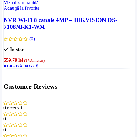
Vizualizare rapidă
Adaugă la favorite
NVR Wi-Fi 8 canale 4MP – HIKVISION DS-
7108NI-K1-WM
(0)
În stoc
559,79
lei
(TVA inclus)
ADAUGĂ ÎN COȘ
Customer Reviews
0 recenzii
0
0