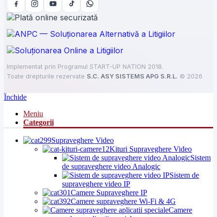
Implementat prin Programul START-UP NATION 2018.
Toate drepturile rezervate
S.C. ASY SISTEMS APG S.R.L.
©
2026
Închide
Meniu
Categorii
Supraveghere Video
Kituri Supraveghere Video
Sistem
de supraveghere video Analogic
Sistem de
supraveghere video IP
Camere Supraveghere IP
Camere supraveghere Wi-Fi & 4G
Camere