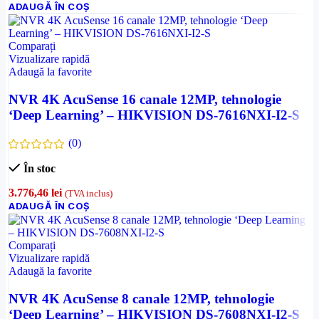
ADAUGĂ ÎN COȘ
Comparați
Vizualizare rapidă
Adaugă la favorite
NVR 4K AcuSense 16 canale 12MP, tehnologie
‘Deep Learning’ – HIKVISION DS-7616NXI-I2-S
(0)
În stoc
3.776,46
lei
(TVA inclus)
ADAUGĂ ÎN COȘ
Comparați
Vizualizare rapidă
Adaugă la favorite
NVR 4K AcuSense 8 canale 12MP, tehnologie
‘Deep Learning’ – HIKVISION DS-7608NXI-I2-S