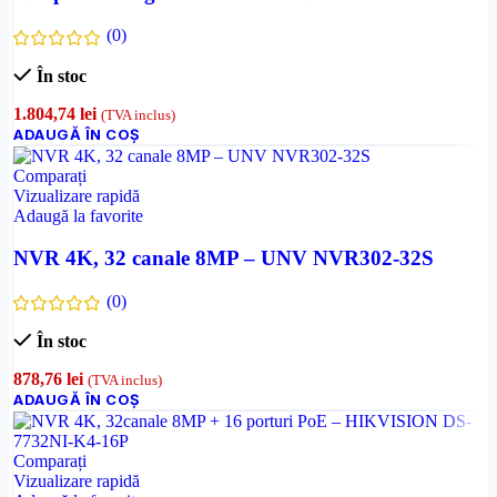
(0)
În stoc
1.804,74
lei
(TVA inclus)
ADAUGĂ ÎN COȘ
Comparați
Vizualizare rapidă
Adaugă la favorite
NVR 4K, 32 canale 8MP – UNV NVR302-32S
(0)
În stoc
878,76
lei
(TVA inclus)
ADAUGĂ ÎN COȘ
Comparați
Vizualizare rapidă