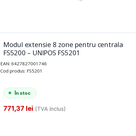
Modul extensie 8 zone pentru centrala
FS5200 – UNIPOS FS5201
EAN:
6427827001746
Cod produs:
FS5201
În stoc
771,37
lei
(TVA inclus)