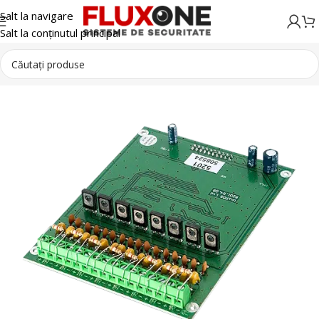
Salt la navigare
Salt la conținutul principal
Detectie incendiu
Module incendiu