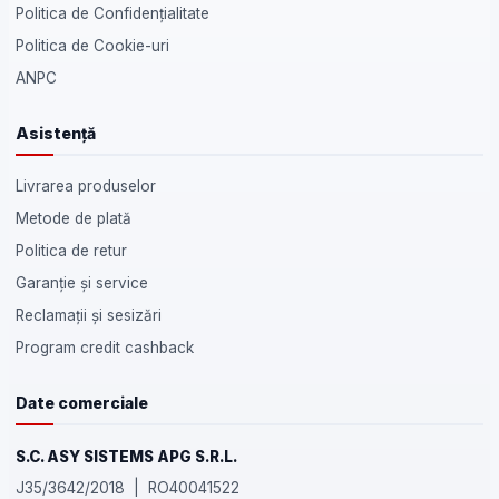
Politica de Confidențialitate
Politica de Cookie-uri
ANPC
Asistență
Livrarea produselor
Metode de plată
Politica de retur
Garanție și service
Reclamații și sesizări
Program credit cashback
Date comerciale
S.C. ASY SISTEMS APG S.R.L.
J35/3642/2018 | RO40041522