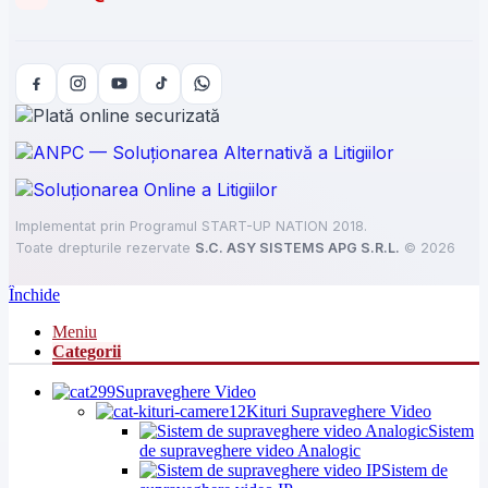
Implementat prin Programul START-UP NATION 2018.
Toate drepturile rezervate
S.C. ASY SISTEMS APG S.R.L.
©
2026
Închide
Meniu
Categorii
Supraveghere Video
Kituri Supraveghere Video
Sistem
de supraveghere video Analogic
Sistem de