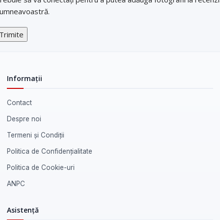
umneavoastră.
Informații
Contact
Despre noi
Termeni și Condiții
Politica de Confidențialitate
Politica de Cookie-uri
ANPC
Asistență