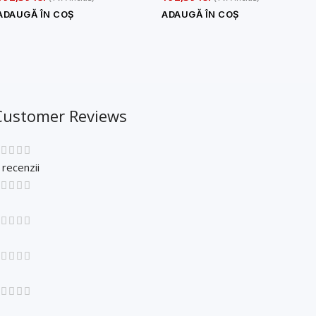
ADAUGĂ ÎN COȘ
ADAUGĂ ÎN COȘ
Customer Reviews
 recenzii