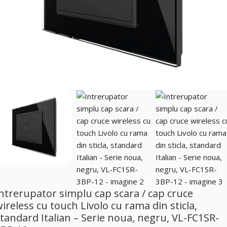
ntrerupator simplu cap scara / cap cruce
ireless cu touch Livolo cu rama din sticla,
tandard Italian – Serie noua, negru, VL-FC1SR-