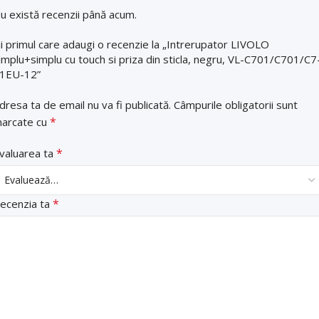
u există recenzii până acum.
ii primul care adaugi o recenzie la „Intrerupator LIVOLO
implu+simplu cu touch si priza din sticla, negru, VL-C701/C701/C7
1EU-12”
dresa ta de email nu va fi publicată.
Câmpurile obligatorii sunt
*
arcate cu
*
valuarea ta
*
ecenzia ta