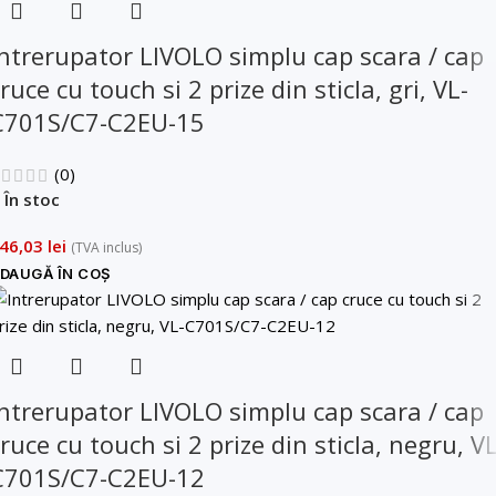
Intrerupator LIVOLO simplu cap scara / cap
ruce cu touch si 2 prize din sticla, gri, VL-
C701S/C7-C2EU-15
(0)
În stoc
46,03
lei
(TVA inclus)
DAUGĂ ÎN COȘ
Intrerupator LIVOLO simplu cap scara / cap
ruce cu touch si 2 prize din sticla, negru, VL
C701S/C7-C2EU-12