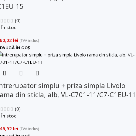
C1EU-15
(0)
În stoc
60,02
lei
(TVA inclus)
DAUGĂ ÎN COȘ
Intrerupator simplu + priza simpla Livolo
rama din sticla, alb, VL-C701-11/C7-C1EU-1
(0)
În stoc
46,92
lei
(TVA inclus)
DAUGĂ ÎN COȘ