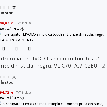
(0)
În stoc
46,03
lei
(TVA inclus)
DAUGĂ ÎN COȘ
Intrerupator LIVOLO simplu cu touch si 2
prize din sticla, negru, VL-C701/C7-C2EU-12
(0)
În stoc
94,72
lei
(TVA inclus)
DAUGĂ ÎN COȘ