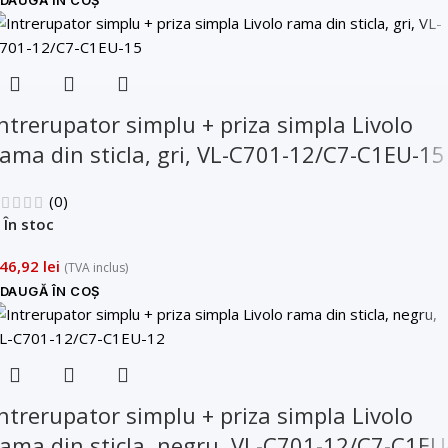
Intrerupator simplu + priza simpla Livolo
rama din sticla, gri, VL-C701-12/C7-C1EU-15
(0)
În stoc
46,92
lei
(TVA inclus)
DAUGĂ ÎN COȘ
Intrerupator simplu + priza simpla Livolo
rama din sticla, negru, VL-C701-12/C7-C1EU