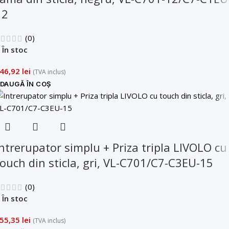
12
(0)
În stoc
46,92
lei
(TVA inclus)
DAUGĂ ÎN COȘ
Intrerupator simplu + Priza tripla LIVOLO cu
touch din sticla, gri, VL-C701/C7-C3EU-15
(0)
În stoc
55,35
lei
(TVA inclus)