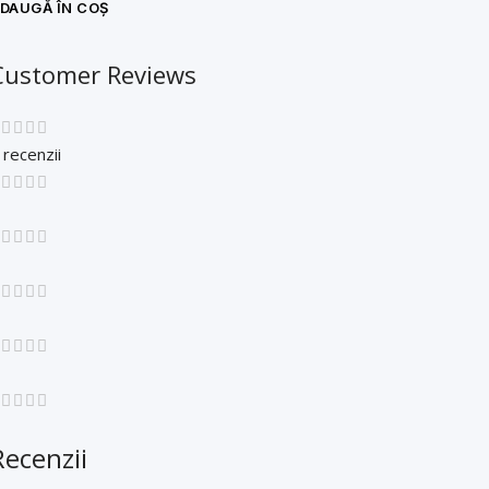
DAUGĂ ÎN COȘ
Customer Reviews
 recenzii
Recenzii