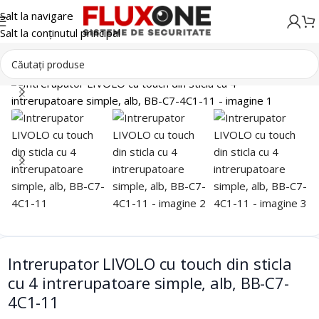
Salt la navigare
Salt la conținutul principal
Smart Home
Intrerupatoare
Intrerupator LIVOLO cu touch din sticla
cu 4 intrerupatoare simple, alb, BB-C7-
4C1-11