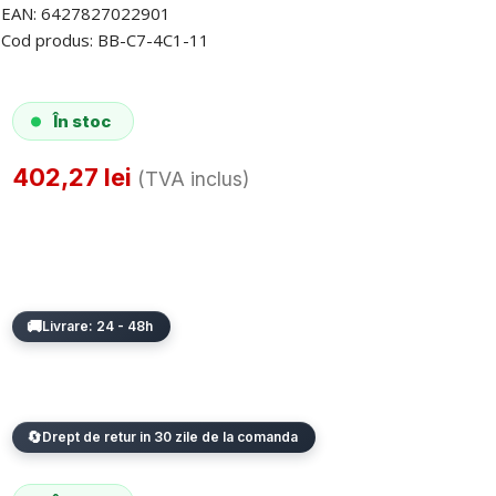
EAN:
6427827022901
Cod produs:
BB-C7-4C1-11
În stoc
402,27
lei
(TVA inclus)
Livrare: 24 - 48h
Drept de retur in 30 zile de la comanda