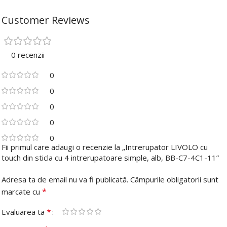
Customer Reviews
0 recenzii
0
0
0
0
0
Fii primul care adaugi o recenzie la „Intrerupator LIVOLO cu
touch din sticla cu 4 intrerupatoare simple, alb, BB-C7-4C1-11”
Adresa ta de email nu va fi publicată.
Câmpurile obligatorii sunt
*
marcate cu
*
Evaluarea ta