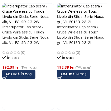
Trimite solicitarea
Trimite solicitarea
Intrerupator Cap scara /
Intrerupator Cap scara /
Cruce Wireless cu Touch
Cruce Wireless cu Touch
Livolo din Sticla, Serie Noua,
Livolo din Sticla, Serie Noua,
alb, VL-FC1SR-2G-2W
gri, VL-FC1SR-2G-2I
(0)
(0)
În stoc
În stoc
192,39
lei
192,39
lei
(TVA inclus)
(TVA inclus)
ADAUGĂ ÎN COȘ
ADAUGĂ ÎN COȘ