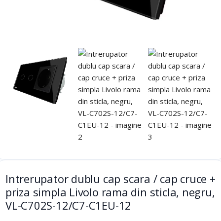
Intrerupator dublu cap scara / cap cruce +
priza simpla Livolo rama din sticla, negru,
VL-C702S-12/C7-C1EU-12