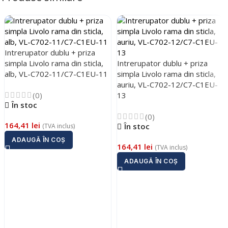
Trimite solicitarea
Trimite solicitarea
Intrerupator dublu + priza
simpla Livolo rama din sticla,
Intrerupator dublu + priza
alb, VL-C702-11/C7-C1EU-11
simpla Livolo rama din sticla,
auriu, VL-C702-12/C7-C1EU-
(0)
13
În stoc
(0)
164,41
lei
În stoc
(TVA inclus)
ADAUGĂ ÎN COȘ
164,41
lei
(TVA inclus)
ADAUGĂ ÎN COȘ