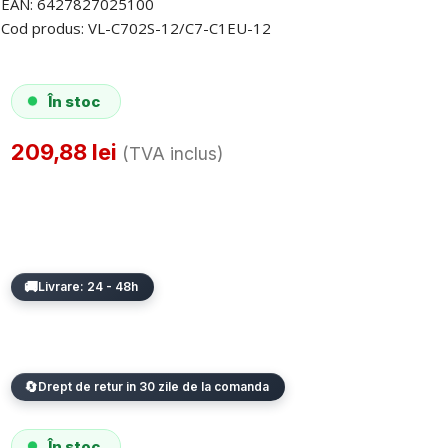
EAN:
6427827025100
Cod produs:
VL-C702S-12/C7-C1EU-12
În stoc
209,88
lei
(TVA inclus)
Livrare: 24 - 48h
Drept de retur in 30 zile de la comanda
În stoc