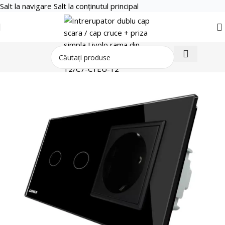
Salt la navigare
Salt la conținutul principal
Smart Home
Intrerupator si priza