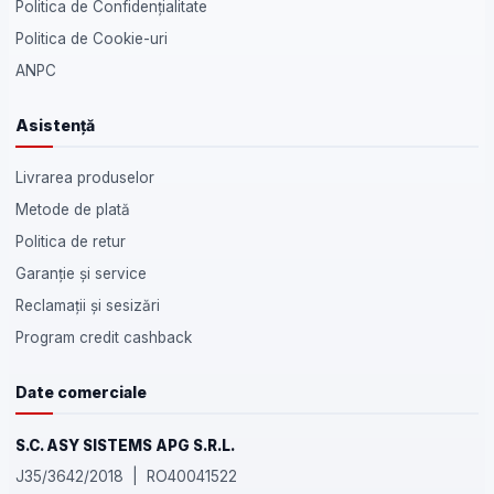
Politica de Confidențialitate
Politica de Cookie-uri
ANPC
Asistență
Livrarea produselor
Metode de plată
Politica de retur
Garanție și service
Reclamații și sesizări
Program credit cashback
Date comerciale
S.C. ASY SISTEMS APG S.R.L.
J35/3642/2018 | RO40041522