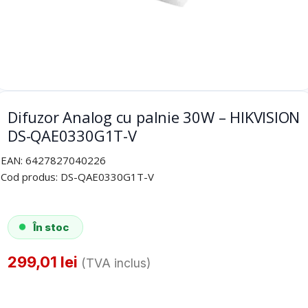
Difuzor Analog cu palnie 30W – HIKVISION
DS-QAE0330G1T-V
EAN:
6427827040226
Cod produs:
DS-QAE0330G1T-V
În stoc
299,01
lei
(TVA inclus)