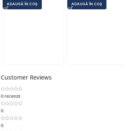
ADAUGĂ ÎN COȘ
ADAUGĂ ÎN COȘ
Customer Reviews
0 recenzii
0
0