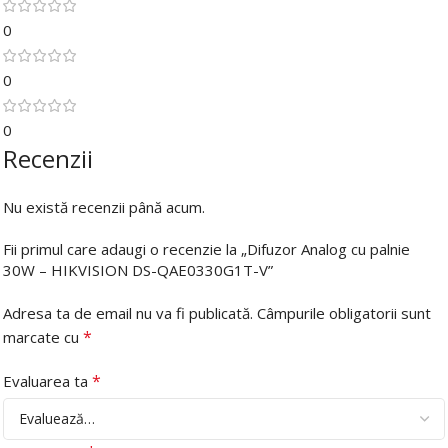
0
0
0
Recenzii
Nu există recenzii până acum.
Fii primul care adaugi o recenzie la „Difuzor Analog cu palnie
30W – HIKVISION DS-QAE0330G1T-V”
Adresa ta de email nu va fi publicată.
Câmpurile obligatorii sunt
*
marcate cu
*
Evaluarea ta