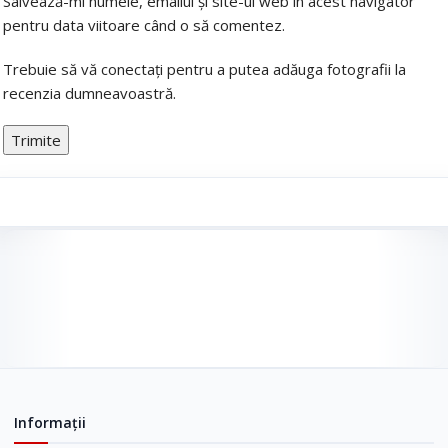
Salvează-mi numele, emailul și site-ul web în acest navigator
pentru data viitoare când o să comentez.
Trebuie să vă conectați pentru a putea adăuga fotografii la
recenzia dumneavoastră.
Informații