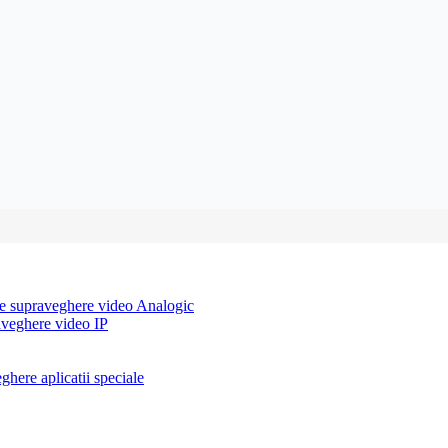
e supraveghere video Analogic
aveghere video IP
here aplicatii speciale