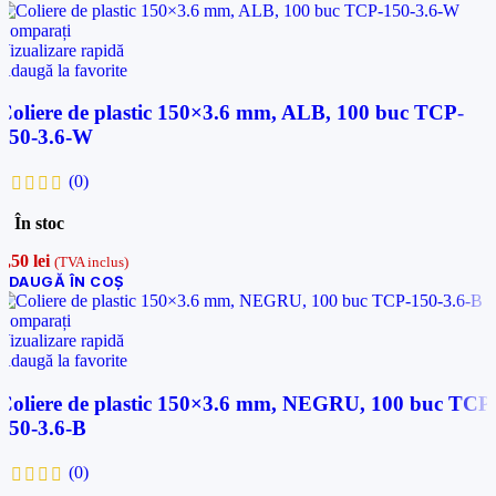
Comparați
Vizualizare rapidă
Adaugă la favorite
Coliere de plastic 150×3.6 mm, ALB, 100 buc TCP-
150-3.6-W
(0)
În stoc
6,50
lei
(TVA inclus)
ADAUGĂ ÎN COȘ
Comparați
Vizualizare rapidă
Adaugă la favorite
Coliere de plastic 150×3.6 mm, NEGRU, 100 buc TCP
150-3.6-B
(0)