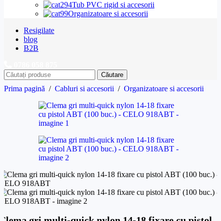
Tub PVC rigid si accesorii
Organizatoare si accesorii
Resigilate
blog
B2B
0786 058 875
Căutare
Prima pagină
/
Cabluri si accesorii
/
Organizatoare si accesorii
Clema gri multi-quick nylon 14-18 fixare cu pistol