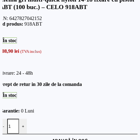
ABT (100 buc.) – CELO 918ABT
AN:
6427827042152
od produs:
918ABT
În stoc
108,90
lei
(TVA inclus)
Livrare: 24 - 48h
Drept de retur in 30 zile de la comanda
În stoc
Garantie:
0 Luni
Cantitate Clema gri multi-quick nylon 14-18 fixare cu pistol ABT (1
-
+