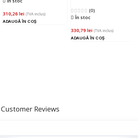
În stoc
(0)
310,26
lei
(TVA inclus)
În stoc
ADAUGĂ ÎN COȘ
330,79
lei
(TVA inclus)
ADAUGĂ ÎN COȘ
Customer Reviews