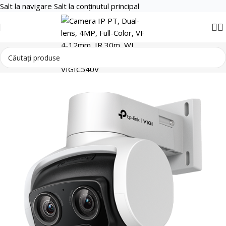
Salt la navigare
Salt la conținutul principal
Supraveghere Video
Camere Supraveghere IP