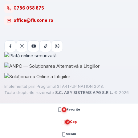
0786 058 875
office@fluxone.ro
Implementat prin Programul START-UP NATION 2018.
Toate drepturile rezervate
S.C. ASY SISTEMS APG S.R.L.
©
2026
Favorite
0
Coș
0
Meniu