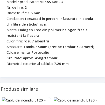
Model / producator:
MEKAS KABLO
Nr. de fire:
2
Diametru fir:
1.5 mm
Conductor:
torsadati in perechi infasurate in banda
din fibra de sticla/mica.
Manta:
Halogen Free din polimer halogen free si
rezistent la flacara
Culori fire:
rosu / albastru
Ambalare:
Tambur 500m (pret pe tambur 500 metri)
Culoare manta:
Portocaliu
Greutate:
aprox. 45Kg/tambur
Diametrul exterior al cablului:
7.20 mm
Produse similare