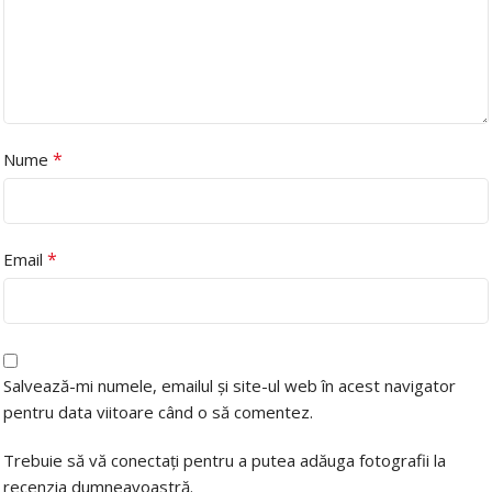
*
Nume
*
Email
Salvează-mi numele, emailul și site-ul web în acest navigator
pentru data viitoare când o să comentez.
Trebuie să vă conectați pentru a putea adăuga fotografii la
recenzia dumneavoastră.