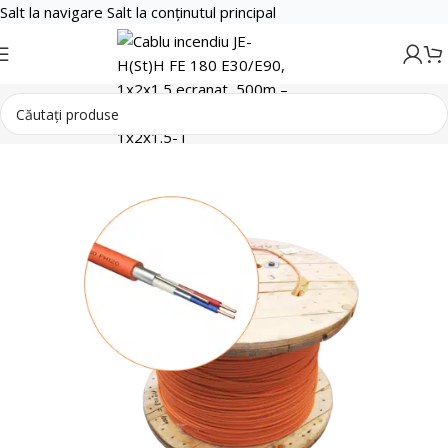
Salt la navigare
Salt la conținutul principal
Cabluri si accesorii
Cabluri Incendiu