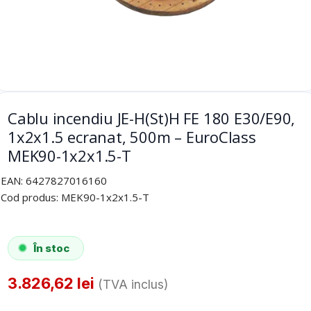
Cablu incendiu JE-H(St)H FE 180 E30/E90,
1x2x1.5 ecranat, 500m – EuroClass
MEK90-1x2x1.5-T
EAN:
6427827016160
Cod produs:
MEK90-1x2x1.5-T
În stoc
3.826,62
lei
(TVA inclus)