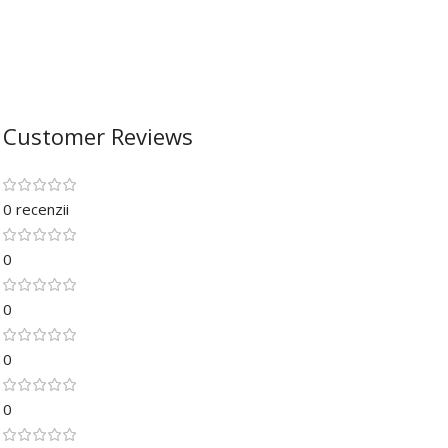
Customer Reviews
0 recenzii
0
0
0
0