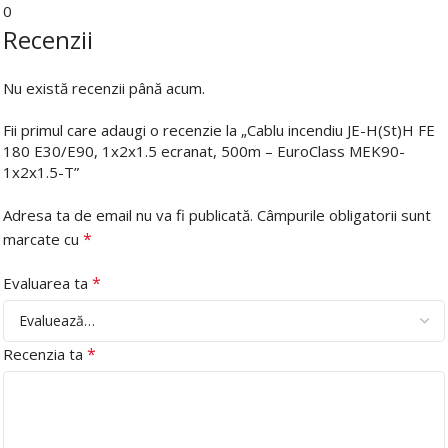
0
Recenzii
Nu există recenzii până acum.
Fii primul care adaugi o recenzie la „Cablu incendiu JE-H(St)H FE
180 E30/E90, 1x2x1.5 ecranat, 500m – EuroClass MEK90-
1x2x1.5-T”
Adresa ta de email nu va fi publicată.
Câmpurile obligatorii sunt
*
marcate cu
*
Evaluarea ta
*
Recenzia ta