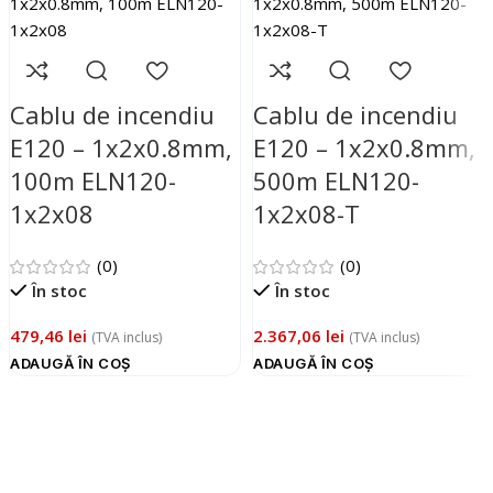
Cablu de incendiu
Cablu de incendiu
E120 – 1x2x0.8mm,
E120 – 1x2x0.8mm,
100m ELN120-
500m ELN120-
1x2x08
1x2x08-T
(0)
(0)
În stoc
În stoc
479,46
lei
2.367,06
lei
(TVA inclus)
(TVA inclus)
ADAUGĂ ÎN COȘ
ADAUGĂ ÎN COȘ