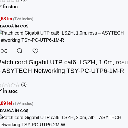
În stoc
,68
lei
(TVA inclus)
DAUGĂ ÎN COȘ
Patch cord Gigabit UTP cat6, LSZH, 1.0m, rosu
– ASYTECH Networking TSY-PC-UTP6-1M-R
(0)
În stoc
,89
lei
(TVA inclus)
DAUGĂ ÎN COȘ