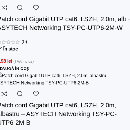
Patch cord Gigabit UTP cat6, LSZH, 2.0m, alb 
ASYTECH Networking TSY-PC-UTP6-2M-W
(0)
În stoc
,98
lei
(TVA inclus)
DAUGĂ ÎN COȘ
Patch cord Gigabit UTP cat6, LSZH, 2.0m,
albastru – ASYTECH Networking TSY-PC-
UTP6-2M-B