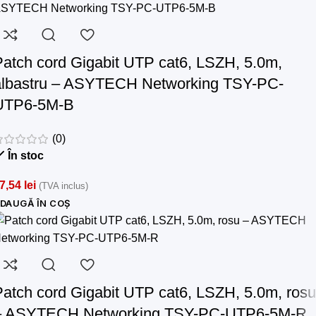
Patch cord Gigabit UTP cat6, LSZH, 5.0m,
albastru – ASYTECH Networking TSY-PC-
UTP6-5M-B
(0)
În stoc
7,54
lei
(TVA inclus)
DAUGĂ ÎN COȘ
Patch cord Gigabit UTP cat6, LSZH, 5.0m, rosu
– ASYTECH Networking TSY-PC-UTP6-5M-R