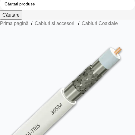
Căutare
Prima pagină
/
Cabluri si accesorii
/
Cabluri Coaxiale