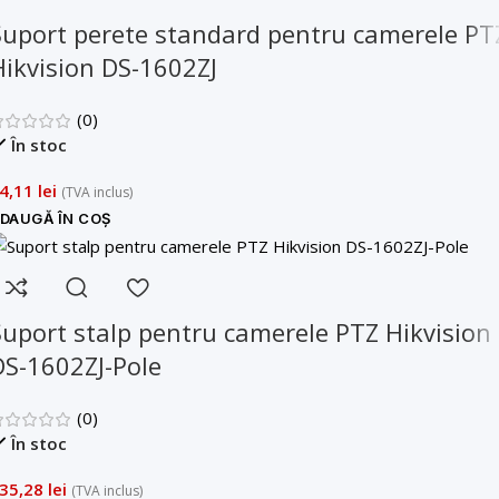
Suport perete standard pentru camerele PT
Hikvision DS-1602ZJ
(0)
În stoc
4,11
lei
(TVA inclus)
DAUGĂ ÎN COȘ
Suport stalp pentru camerele PTZ Hikvision
DS-1602ZJ-Pole
(0)
În stoc
35,28
lei
(TVA inclus)