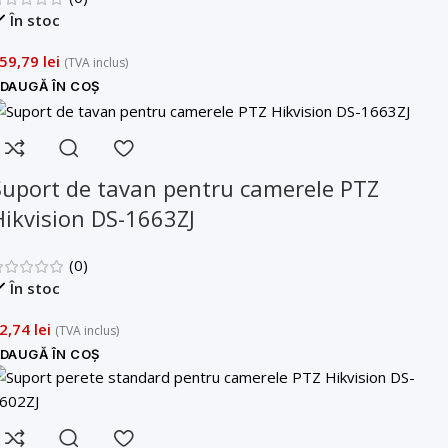
În stoc
59,79
lei
(TVA inclus)
DAUGĂ ÎN COȘ
Suport de tavan pentru camerele PTZ
Hikvision DS-1663ZJ
(0)
În stoc
2,74
lei
(TVA inclus)
DAUGĂ ÎN COȘ