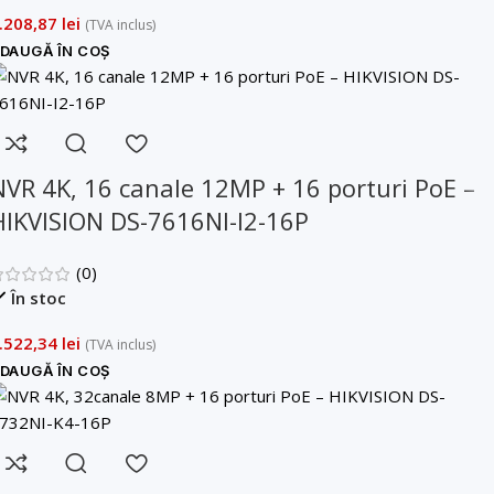
.208,87
lei
(TVA inclus)
DAUGĂ ÎN COȘ
NVR 4K, 16 canale 12MP + 16 porturi PoE –
HIKVISION DS-7616NI-I2-16P
(0)
În stoc
.522,34
lei
(TVA inclus)
DAUGĂ ÎN COȘ