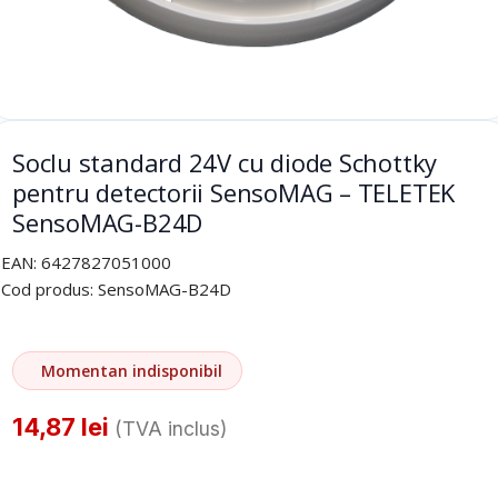
Soclu standard 24V cu diode Schottky
pentru detectorii SensoMAG – TELETEK
SensoMAG-B24D
EAN:
6427827051000
Cod produs:
SensoMAG-B24D
Momentan indisponibil
14,87
lei
(TVA inclus)