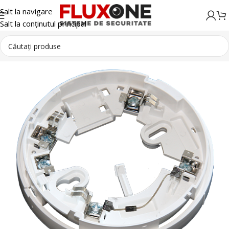
Salt la navigare
Salt la conținutul principal
Detectie incendiu
Accesorii sisteme incendiu