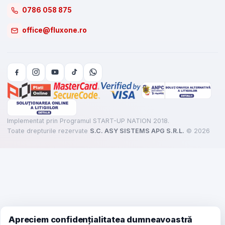
0786 058 875
office@fluxone.ro
Implementat prin Programul START-UP NATION 2018.
Toate drepturile rezervate
S.C. ASY SISTEMS APG S.R.L.
©
2026
Apreciem confidențialitatea dumneavoastră