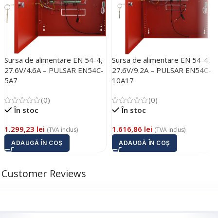
Sursa de alimentare EN 54-4,
Sursa de alimentare EN 54-4,
27.6V/4.6A – PULSAR EN54C-
27.6V/9.2A – PULSAR EN54C-
5A7
10A17
(0)
(0)
În stoc
În stoc
1.299,23
lei
1.616,86
lei
(TVA inclus)
(TVA inclus)
ADAUGĂ ÎN COȘ
ADAUGĂ ÎN COȘ
Customer Reviews