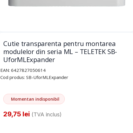
Cutie transparenta pentru montarea
modulelor din seria ML – TELETEK SB-
UforMLExpander
EAN:
6427827050614
Cod produs:
SB-UforMLExpander
Momentan indisponibil
29,75
lei
(TVA inclus)