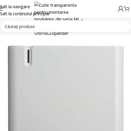
Salt la navigare
Salt la conținutul principal
Detectie incendiu
Accesorii sisteme incendiu