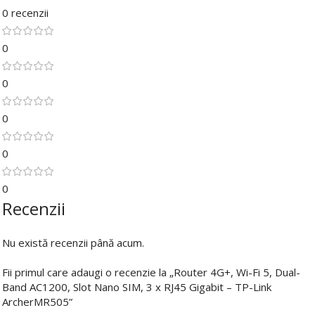
0 recenzii
0
0
0
0
0
Recenzii
Nu există recenzii până acum.
Fii primul care adaugi o recenzie la „Router 4G+, Wi-Fi 5, Dual-
Band AC1200, Slot Nano SIM, 3 x RJ45 Gigabit – TP-Link
ArcherMR505”