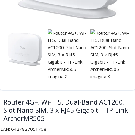
Router 4G+, Wi-Fi 5, Dual-Band AC1200,
Slot Nano SIM, 3 x RJ45 Gigabit – TP-Link
ArcherMR505
EAN:
6427827051758