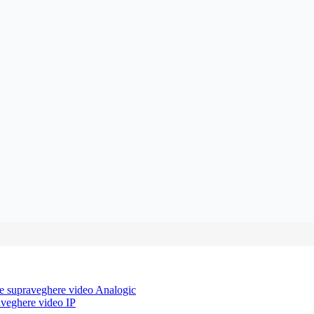
e supraveghere video Analogic
aveghere video IP