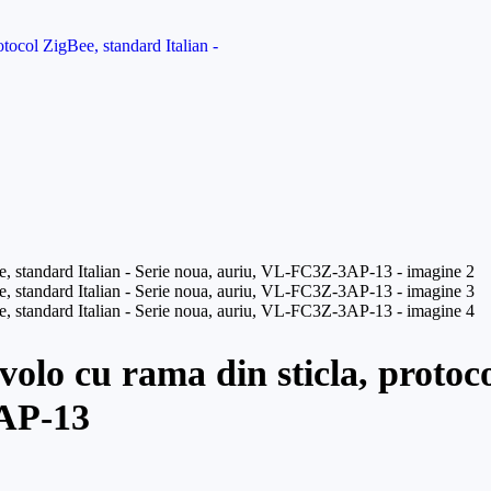
volo cu rama din sticla, protoc
3AP-13