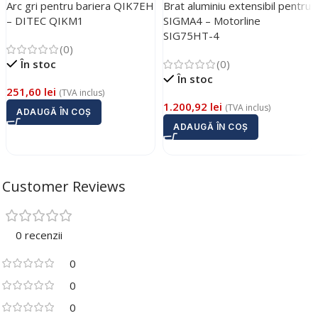
Arc gri pentru bariera QIK7EH
Brat aluminiu extensibil pentru
– DITEC QIKM1
SIGMA4 – Motorline
SIG75HT-4
(0)
În stoc
(0)
În stoc
251,60
lei
(TVA inclus)
1.200,92
lei
(TVA inclus)
ADAUGĂ ÎN COȘ
ADAUGĂ ÎN COȘ
Customer Reviews
0 recenzii
0
0
0