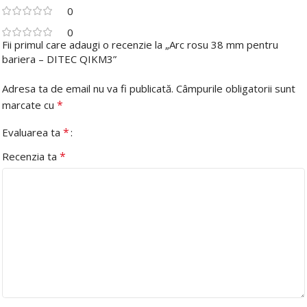
0
0
Fii primul care adaugi o recenzie la „Arc rosu 38 mm pentru
bariera – DITEC QIKM3”
Adresa ta de email nu va fi publicată.
Câmpurile obligatorii sunt
*
marcate cu
*
Evaluarea ta
*
Recenzia ta