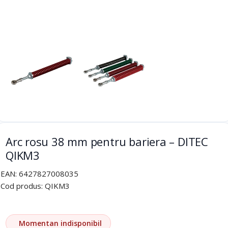
Arc rosu 38 mm pentru bariera – DITEC
QIKM3
EAN:
6427827008035
Cod produs:
QIKM3
Momentan indisponibil