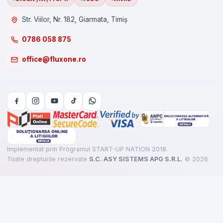
Str. Viilor, Nr. 182, Giarmata, Timiș
0786 058 875
office@fluxone.ro
Implementat prin Programul START-UP NATION 2018.
Toate drepturile rezervate
S.C. ASY SISTEMS APG S.R.L.
©
2026