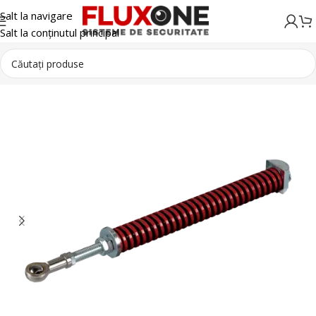
Salt la navigare
Salt la conținutul principal
Automatizari
Bariere Auto